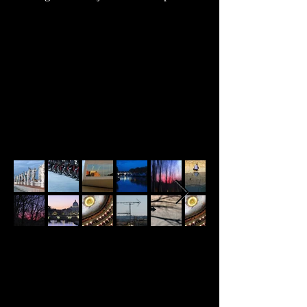
EXPOSICIÓN
“Realizo mis imágenes a partir de objetos
insignificantes que, al sacarlos de contexto,