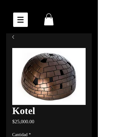
Kotel
Precio
$25,000.00
Cantidad
*